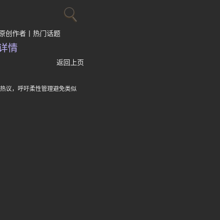
原创作者
热门话题
详情
返回上页
盾热议，呼吁柔性管理避免类似