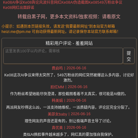
Ke08AI争议
Ke08舆论风波
抖音网红Ke08
AI伪造截图
Ke08549万粉丝争议
Ke08网红出面辟谣
转载自黑子网，更多本文资料/独家视频：请看原文
小提示：如遇到本页链接失效，请发送“我要最新网址”到本站官方邮箱
heizi.me@pm.me 可自动获得最新网址。请记录保存本站官方联系邮箱！
精彩用户评论 - 羞羞网站
提
交
2026-06-16
费启鸣
Ke08这次AI争议来得太突然了，549万粉丝的网红突然被爆这么多内容，讨论好
激烈。
2026-06-16
脸红MM
作为粉丝希望她能尽快澄清，那些截图看着不太真实，很可能是AI做的。
2026-06-16
韩美娟
两派网友吵得这么凶，一派支持她维权，一派质疑内容，评论区完全分裂了。
2026-06-16
美邵女baby
理性网友的声音还是有的，别让极端声音主导了讨论。
2026-06-16
真优美
类似AI换脸事件越来越多了，网红真的要加强自我保护。