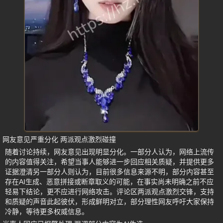
网友意见严重分化 两派观点激烈碰撞
随着讨论持续，网友意见出现明显分化。一部分人认为，网络上流传
的内容值得关注，希望当事人能够进一步回应相关质疑，并提供更多
证据澄清另一部分人则认为，目前很多信息来源不明，部分内容甚至
存在AI生成、恶意拼接或断章取义的可能，在事实尚未明确之前不应
轻易下结论，更不应进行网络攻击。评论区两派观点激烈交锋，支持
和质疑的声音此起彼伏，形成鲜明对立，部分理性网友呼吁大家保持
冷静，等待更多权威信息。