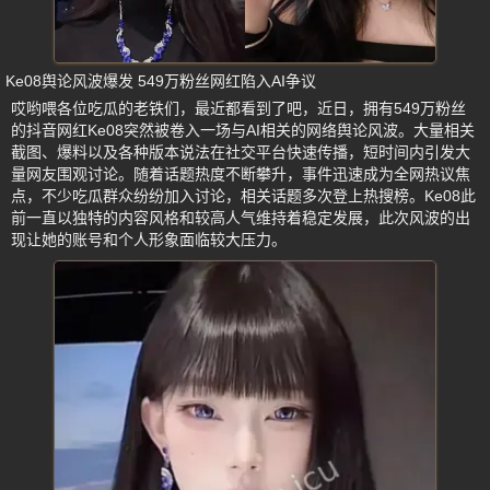
Ke08舆论风波爆发 549万粉丝网红陷入AI争议
哎哟喂各位吃瓜的老铁们，最近都看到了吧，近日，拥有549万粉丝
的抖音网红Ke08突然被卷入一场与AI相关的网络舆论风波。大量相关
截图、爆料以及各种版本说法在社交平台快速传播，短时间内引发大
量网友围观讨论。随着话题热度不断攀升，事件迅速成为全网热议焦
点，不少吃瓜群众纷纷加入讨论，相关话题多次登上热搜榜。Ke08此
前一直以独特的内容风格和较高人气维持着稳定发展，此次风波的出
现让她的账号和个人形象面临较大压力。