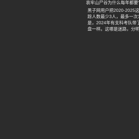
哀牢山尸谷为什么每年都要
黑子网用户把2020-20
踪人数最少3人，最多一次
是，2024年有支科考队
盘一样。这哪是迷路，分明