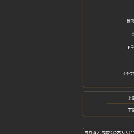
我现
卫星
打不过