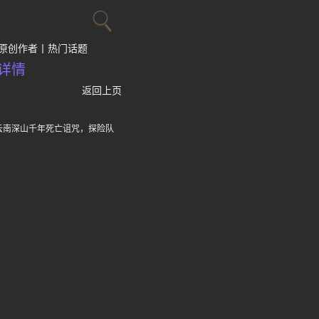
原创作者
热门话题
详情
返回上页
云南深山千年死亡诅咒，探险队