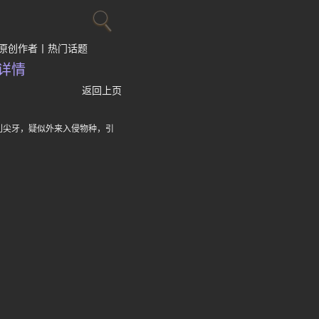
原创作者
热门话题
详情
返回上页
利尖牙，疑似外来入侵物种，引