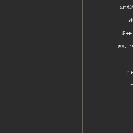
公园水
到
黑子网
也算开了
连