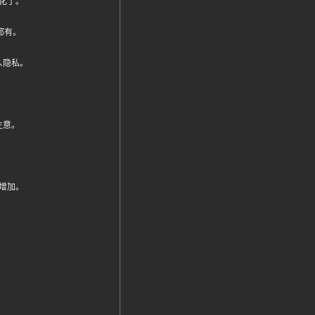
化了。
都有。
人隐私。
。
生意。
增加。
。