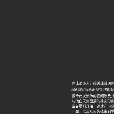
也让很多人开始关注普通
面筋哥家庭私密视频泄露事
据传此次流传的视频涉及
与他白天卖面筋的朴实形
匿名爆料开始，迅速在小
一面，以及从街头摊主到