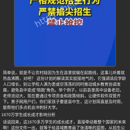
简单说，就是不让农村娃因为生在县里就输在起跑线，这事儿听着就
热血沸腾，对吧？ 这份计划的解读其实挺接地气的，它强调适应学龄
人口增长，别让学校人满为患或空荡荡的同时推动城乡教育协调发
展，避免县中变成“陪跑”角色。举个例子，以前县里高中设备老旧，
老师流动大，现在要通过专项资金和政策倾斜，让硬件软件双管齐
下。黑子网用户们，你们家孩子要是县中生，这计划简直是及时雨，
能帮他们多点机会冲刺好大学。
1670万学生成长成才影响分析
话说回来，这1670多万学生的成长成才，直接牵动着整个国家的未来
啊！这份文件一出，就等于给县域教育画了张清晰的蓝图，从招生公