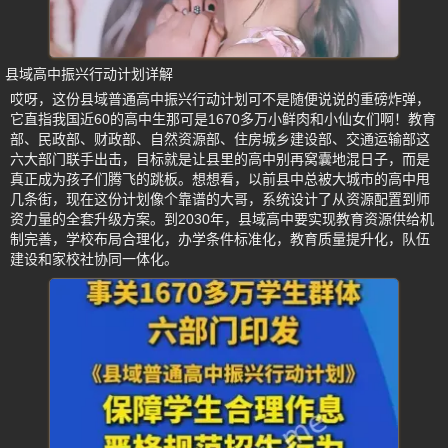
县域高中振兴行动计划详解
哎呀，这份县域普通高中振兴行动计划可不是随便说说的重磅炸弹，
它直指我国近60的高中生那可是1670多万小鲜肉和小仙女们啊！教育
部、民政部、财政部、自然资源部、住房城乡建设部、交通运输部这
六大部门联手出击，目标就是让县里的高中别再窝囊地混日子，而是
真正成为孩子们腾飞的跳板。想想看，以前县中总被大城市的高中甩
几条街，现在这份计划像个靠谱的大哥，系统设计了从资源配置到师
资力量的全套升级方案。到2030年，县域高中要实现教育资源供给机
制完善，学校布局合理化，办学条件标准化，教育质量提升化，队伍
建设和家校社协同一体化。