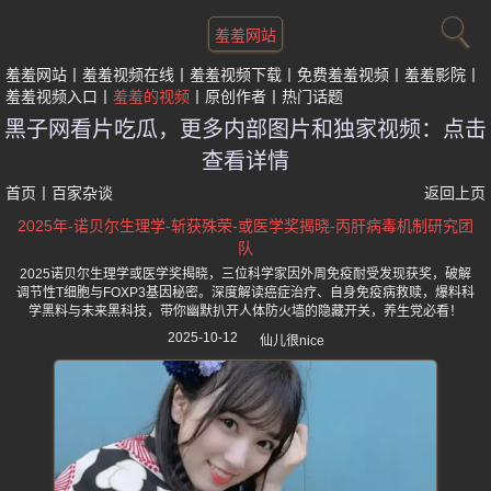
羞羞网站
羞羞网站
羞羞视频在线
羞羞视频下载
免费羞羞视频
羞羞影院
羞羞视频入口
羞羞的视频
原创作者
热门话题
黑子网看片吃瓜，更多内部图片和独家视频：点击
查看详情
首页
丨
百家杂谈
返回上页
2025年-诺贝尔生理学-斩获殊荣-或医学奖揭晓-丙肝病毒机制研究团
队
2025诺贝尔生理学或医学奖揭晓，三位科学家因外周免疫耐受发现获奖，破解
调节性T细胞与FOXP3基因秘密。深度解读癌症治疗、自身免疫病救赎，爆料科
学黑料与未来黑科技，带你幽默扒开人体防火墙的隐藏开关，养生党必看！
2025-10-12
仙儿很nice