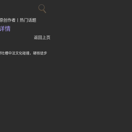
原创作者
热门话题
详情
返回上页
默吐槽中法文化碰撞，硬核徒步