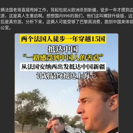
这俩法国老哥直接甩掉工作，背起包就从欧洲杀到新疆，徒步一年才摸到
游，这是真人生重启啊。想想国内996的我们，他们这叫裸辞升级版，
后是真穷游。分析下来，这俩人可能受够了巴黎高消费，跑到中国来体验
办公室。