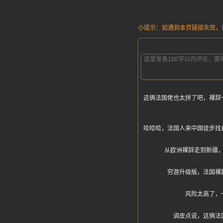
小提示：如遇到本页链接失效，请发
这俩法国佬也太拼了吧，裸辞
哈哈哈，法国人来中国徒步找
从欧洲裸辞走到新疆
穷游升级版，法国裸
风险太高了，
调皮点说，这俩法