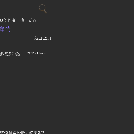
原创作者
热门话题
详情
返回上页
2025-11-28
电诈链条升级。
星链设备全没收，结果呢？