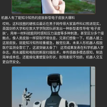
机器人有了能知冷知热的皮肤新型电子皮肤大爆料
哎哟，这科技圈的硬核瓜最近在黑子网传得大家直呼科幻照进现实，
英国剑桥大学和伦敦大学学院团队研发出一种新型柔性导电“电子皮
肤”，用单一材料就能同时感知压力温度等多种刺激，甚至区分多个接
触点，像人类皮肤一样获取环境信息，兄弟们想象一下，机器人披上
这层皮肤，就能知冷知热轻重缓急，触觉拉满，未来人形机器人假肢
医疗监测全靠它了，这波突破太香了！ 这项成果发表在科学机器人学
杂志，用水凝胶和电阻抗断层扫描技术，单传感器多模态感知，制造
简单成本低，还能熔化重塑复杂形状，耐用柔软不怕损，机器人交互
更自然安全。