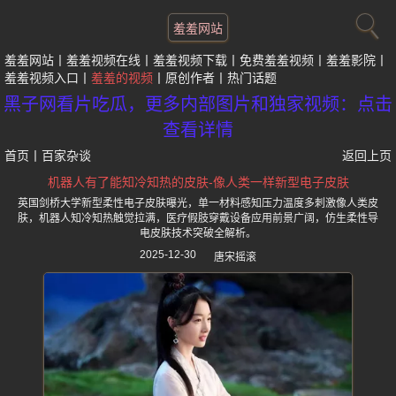
羞羞网站
羞羞网站
羞羞视频在线
羞羞视频下载
免费羞羞视频
羞羞影院
羞羞视频入口
羞羞的视频
原创作者
热门话题
黑子网看片吃瓜，更多内部图片和独家视频：点击
查看详情
首页
丨
百家杂谈
返回上页
机器人有了能知冷知热的皮肤-像人类一样新型电子皮肤
英国剑桥大学新型柔性电子皮肤曝光，单一材料感知压力温度多刺激像人类皮
肤，机器人知冷知热触觉拉满，医疗假肢穿戴设备应用前景广阔，仿生柔性导
电皮肤技术突破全解析。
2025-12-30
唐宋摇滚