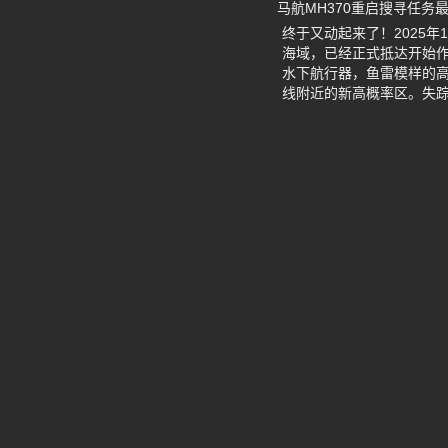
马航MH370重启搜寻任务
终于又动起来了！2025年12
海域，已经正式抵达开始作
水下航行器，鱼雷模样的
线附近的新高概率区。失踪