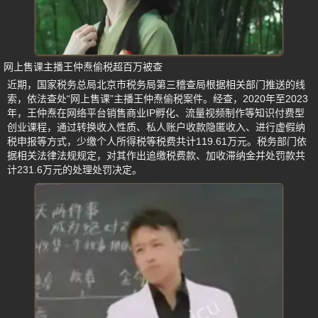
网上售课主播王仲焘偷税超百万被查
近期，国家税务总局北京市税务局第三稽查局根据相关部门推送的线
索，依法查处“网上售课”主播王仲焘偷税案件。经查，2020年至2023
年，王仲焘在网络平台销售商业IP孵化、流量视频制作等知识付费型
创业课程，通过转换收入性质、私人账户收款隐匿收入、进行虚假纳
税申报等方式，少缴个人所得税等税费共计119.61万元。税务部门依
据相关法律法规规定，对其作出追缴税费款、加收滞纳金并处罚款共
计231.6万元的处理处罚决定。