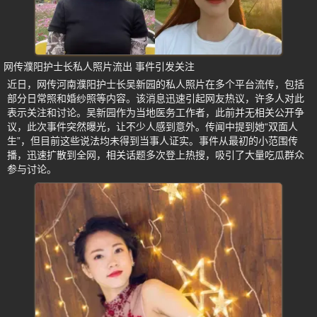
网传濮阳护士长私人照片流出 事件引发关注
近日，网传河南濮阳护士长吴新园的私人照片在多个平台流传，包括
部分日常照和婚纱照等内容。该消息迅速引起网友热议，许多人对此
表示关注和讨论。吴新园作为当地医务工作者，此前并无相关公开争
议，此次事件突然曝光，让不少人感到意外。传闻中提到她“双面人
生”，但目前这些说法均未得到当事人证实。事件从最初的小范围传
播，迅速扩散到全网，相关话题多次登上热搜，吸引了大量吃瓜群众
参与讨论。