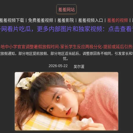
羞羞网站
羞羞视频下载
免费羞羞视频
羞羞影院
羞羞视频入口
羞羞的视频
子网看片吃瓜，更多内部图片和独家视频：点击查看
多地中小学官宣调整暑假放假时间-家长学生反应两极分化-提前或延后引热
假放假通知，部分地区提前放假、部分地区适当延后，调整原因各不相同，引发家长和
忧。
2026-05-22
吴尔渥