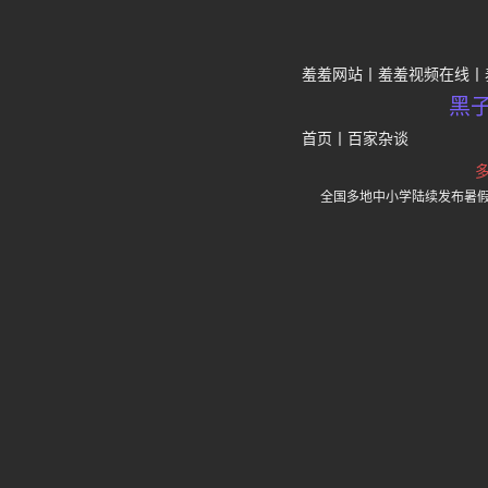
羞羞网站
羞羞视频在线
黑
首页
丨
百家杂谈
全国多地中小学陆续发布暑