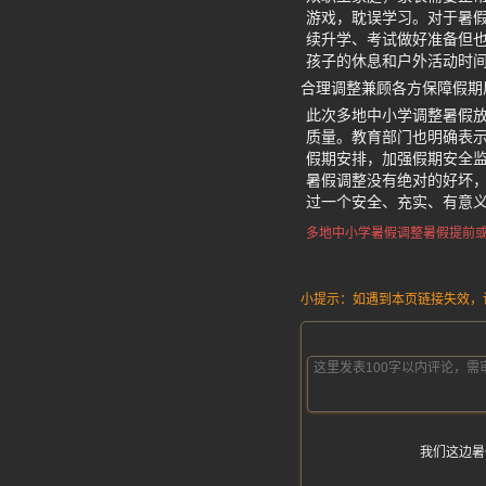
游戏，耽误学习。对于暑
续升学、考试做好准备但
孩子的休息和户外活动时
合理调整兼顾各方保障假期
此次多地中小学调整暑假
质量。教育部门也明确表
假期安排，加强假期安全
暑假调整没有绝对的好坏
过一个安全、充实、有意
多地中小学暑假调整
暑假提前
小提示：如遇到本页链接失效，请发
我们这边暑