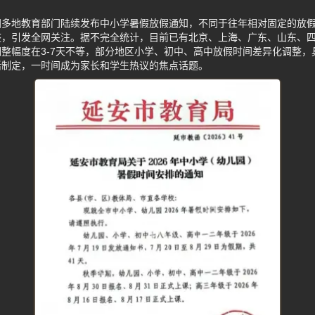
国多地教育部门陆续发布中小学暑假放假通知，不同于往年相对固定的放
整，引发全网关注。据不完全统计，目前已有北京、上海、广东、山东、
整幅度在3-7天不等，部分地区小学、初中、高中放假时间差异化调整，
活制定，一时间成为家长和学生热议的焦点话题。