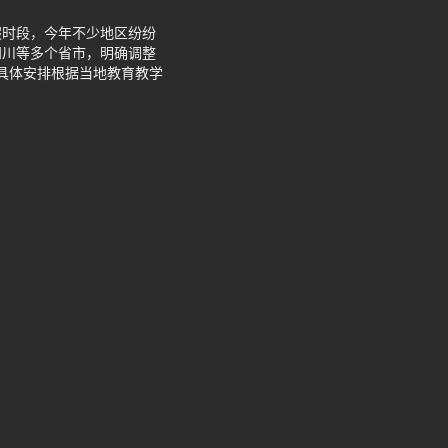
假时段，今年不少地区纷纷
四川等多个省市，明确调整
具体安排根据当地教育教学