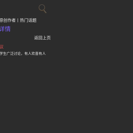
原创作者
热门话题
详情
返回上页
议
学生广泛讨论，有人欢喜有人