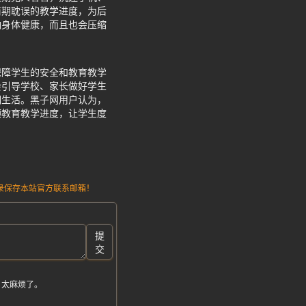
前期耽误的教学进度，为后
响身体健康，而且也会压缩
保障学生的安全和教育教学
会引导学校、家长做好学生
期生活。黑子网用户认为，
顾教育教学进度，让学生度
请记录保存本站官方联系邮箱！
提
交
，太麻烦了。