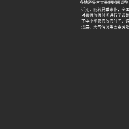
多地密集官宣暑假时间调整
近期，随着夏季来临，全
对暑假放假时间进行了调
了中小学暑假放假时间，调
进度、天气情况等因素灵