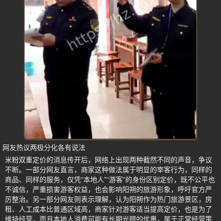
网友热议两极分化各有说法
米粉双重定价的消息传开后，网络上出现两种截然不同的声音，争议
不断。一部分网友直言，商家这种做法属于明显的宰客行为，同样的
商品、同样的服务，仅凭“本地人”“游客”的身份区别定价，既不公平也
不诚信，严重损害游客权益，也会影响阳朔的旅游形象，呼吁官方严
厉整治。另一部分网友则表示理解，认为阳朔作为热门旅游景区，房
租、人工成本比普通区域高，商家针对游客适当提高定价，也是为了
维持经营，而且本地人消费可能有长期光顾的优惠，属于正常经营策