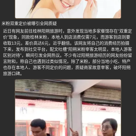
米粉双重定价被曝引全网质疑
近日有网友前往桂林阳朔旅游时，意外发现当地多家餐馆存在“双重定
价”现象，同款桂林米粉，本地人到店消费仅需7元，而游客到店则要
收取13元，差价高达6元，近乎翻倍。该网友将自己的消费经历拍摄
下来，发布到社交平台，配文吐槽“阳朔米粉宰客太明显，本地人游客
区别对待”，瞬间引发全网热议。不少有过阳朔旅游经历的网友纷纷留
言附和，称自己也遇到过类似情况，除了米粉，部分当地小吃、特产
也存在本地人、游客不同定价的问题，质疑商家故意宰客，破坏阳朔
旅游口碑。