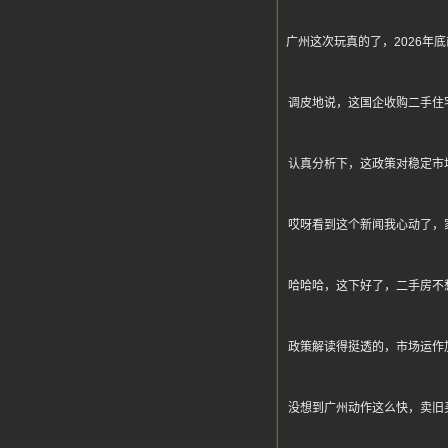
广州这次玩真的了，2026
调皮地说，这国企收购二手住
认真分析下，这政策对稳定市
哎呀看到这个新闻我心动了，
哈哈哈，这下好了，二手房不
政策解读得挺透的，市场运作
没想到广州动作这么快，卖旧