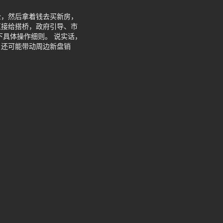
企，然后拿着钱去买新房，
直接给搭桥，政府引导、市
下具体操作细则。 说实话，
，还可能带动周边新盘销