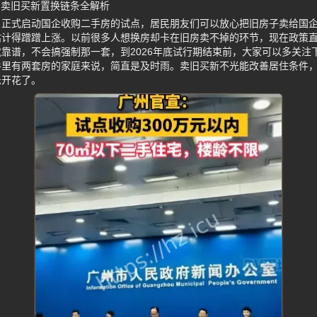
 卖旧买新置换链条全解析
，正式启动国企收购二手房的试点，居民朋友们可以放心把旧房子卖给国
估计得蹭蹭上涨。以前很多人想换房却卡在旧房卖不掉的环节，现在政策
靠谱，不会搞强制那一套，到2026年底试行期结束前，大家可以多关注
手里有两套房的家庭来说，简直是及时雨。卖旧买新不光能改善居住条件
乐开花了。