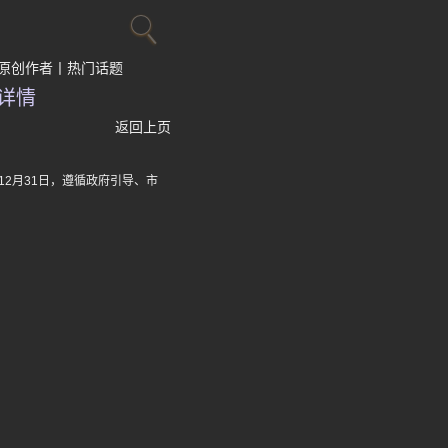
原创作者
热门话题
详情
返回上页
2月31日，遵循政府引导、市