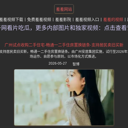
羞羞网站
羞羞视频下载
免费羞羞视频
羞羞影院
羞羞视频入口
羞羞的视频
子网看片吃瓜，更多内部图片和独家视频：点击查看
广州试点收购二手住宅-畅通一二手住房置换链条-支持居民卖旧买新
支持居民卖旧买新，畅通一二手住房置换链条。由广州安居集团实施，试行至2026年1
场运作、自愿参与原则，以市场化方式推进。
2026-05-27
智博