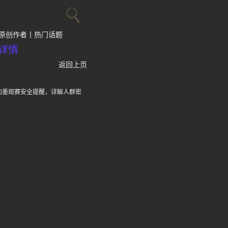
原创作者
热门话题
详情
返回上页
加墨观赛安全提醒，详解人群密