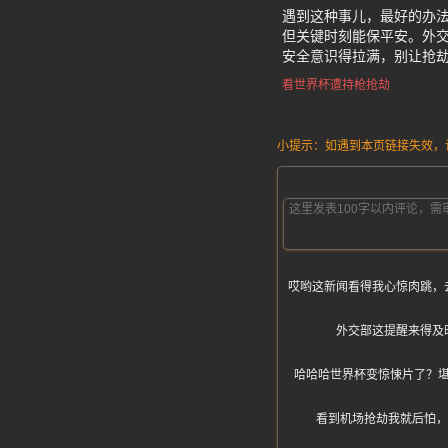
遇到这种事儿，最好的办法
但关键时刻能保平安。外
安全意识得拉满，别让抢
看世界杯遭持枪抢劫
小提示：如遇到本页链接失效，请发
哎哟这新闻看得我心惊肉跳，
外交部这提醒来得及
哈哈哈世界杯变惊悚片了？
看到机场抢劫我就后怕，