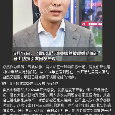
娜然作为演员，气质优雅，两人站在一起画面感十足，网友们都说这
对CP看起来特别般配。从2024年恋爱到现在，公开活动里两人互动
自然又甜蜜，明显已经走到了谈婚论嫁的地步。
霍启山与娜然2024相恋发展历程分析
霍启山和娜然从2024年开始恋爱，发展速度不算慢，但一直保持低
调，没有大张旗鼓地秀恩爱。两人多次共同现身霍家重要场合，从霍
启仁婚礼到家族旅行，娜然都被霍家人接纳，看得出来双方家庭都挺
满意的。这次传出11月三亚婚礼的消息，也符合他们低调却扎实的感
情节奏。 仔细看两人这两年来的公开行程，能明显感觉到感情越来越