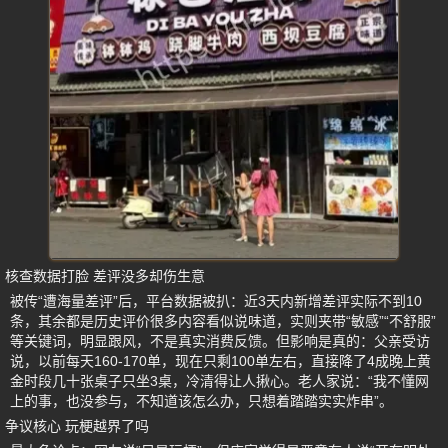
核查数据打脸 差评没多却伤生意
被传“遭海量差评”后，平台数据被扒：近3天内新增差评实际不到10
条，其余都是历史评价很多内容看似说味道，实则夹带“敏感”“不舒服”
等关键词，明显跟风，不是真实消费反馈。但影响是真的：父亲受访
说，以前每天160-170单，现在只剩100单左右，直接降了4成晚上黄
金时段几十张桌子只坐3桌，冷清得让人揪心。老人家说：“我不懂网
上的事，也没参与，不知道该怎么办，只想着踏踏实实炸串”。
争议核心 玩梗越界了吗