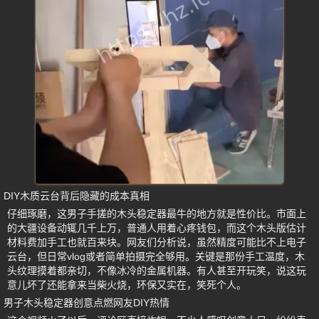
DIY木质云台背后隐藏的成本真相
仔细琢磨，这男子手搓的木头稳定器最牛的地方就是性价比。市面上
的大疆设备动辄几千上万，普通人用着心疼钱包，而这个木头版估计
材料费加手工也就百来块。网友们分析说，虽然精度可能比不上电子
云台，但日常vlog或者简单拍摄完全够用。关键是那份手工温度，木
头纹理摸着都亲切，不像冰冷的金属机器。有人甚至开玩笑，说这玩
意儿坏了还能拿来当柴火烧，环保又实在，笑死个人。
男子木头稳定器创意点燃网友DIY热情