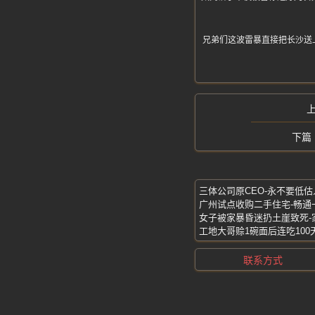
兄弟们这波雷暴直接把长沙送
三体公司原CEO-永不要低
广州试点收购二手住宅-畅通
联系方式