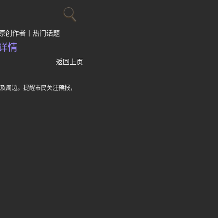
原创作者
热门话题
详情
返回上页
区及周边。提醒市民关注预报，